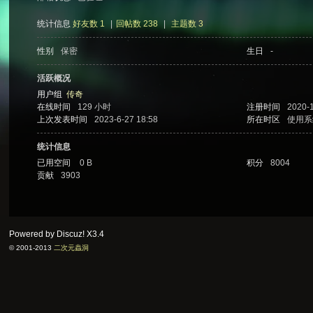
统计信息
好友数 1
|
回帖数 238
|
主题数 3
性别
保密
生日
-
次
活跃概况
用户组
传奇
在线时间
129 小时
注册时间
2020-
上次发表时间
2023-6-27 18:58
所在时区
使用系
统计信息
已用空间
0 B
积分
8004
贡献
3903
元
Powered by Discuz!
X3.4
© 2001-2013
二次元蟲洞