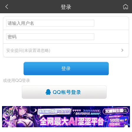
登录


安全提问(未设置请忽略)
登录
或使用QQ登录