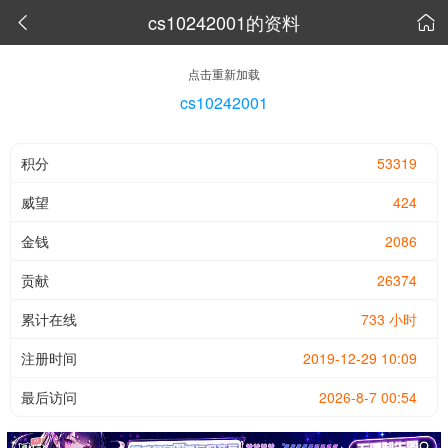
cs10242001的资料


点击重新加载
cs10242001
积分
53319
威望
424
金钱
2086
贡献
26374
累计在线
733 小时
注册时间
2019-12-29 10:09
最后访问
2026-8-7 00:54