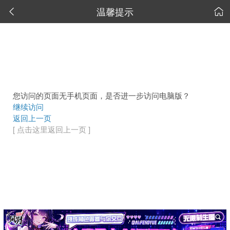
温馨提示


您访问的页面无手机页面，是否进一步访问电脑版？
继续访问
返回上一页
[ 点击这里返回上一页 ]