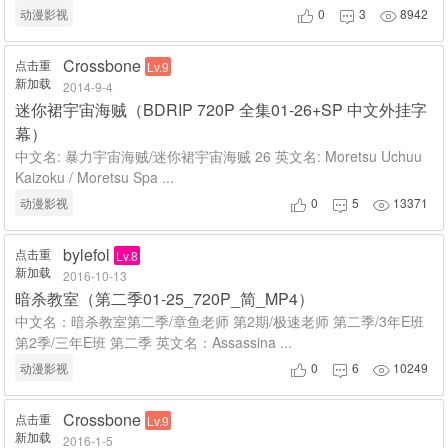
动漫影视
0
3
8942



Crossbone
点击重
Lv.9
新加载
2014-9-4
迷你裙宇宙海贼（BDRIP 720P 全集01-26+SP 中文外挂字
幕）
中文名: 暴力宇宙海贼/迷你裙宇宙海贼 26 英文名: Moretsu Uchuu
Kaizoku / Moretsu Spa ...
动漫影视
0
5
13371



bylefol
点击重
Lv.8
新加载
2016-10-13
暗杀教室（第二季01-25_720P_简_MP4）
中文名：暗杀教室第二季/章鱼老师 第2期/极速老师 第二季/3年E班
第2季/三年E班 第二季 英文名：Assassina ...
动漫影视
0
6
10249



Crossbone
点击重
Lv.9
新加载
2016-1-5