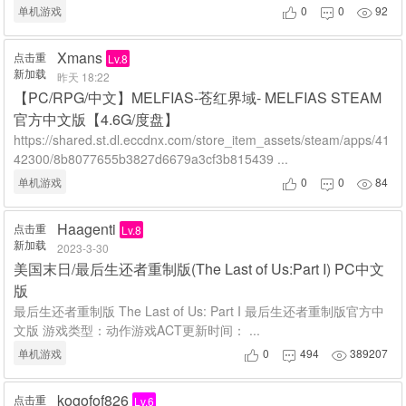
单机游戏
0
0
92



Xmans
点击重
Lv.8
新加载
昨天 18:22
【PC/RPG/中文】MELFIAS-苍红界域- MELFIAS STEAM
官方中文版【4.6G/度盘】
https://shared.st.dl.eccdnx.com/store_item_assets/steam/apps/41
42300/8b8077655b3827d6679a3cf3b815439 ...
单机游戏
0
0
84



Haagenti
点击重
Lv.8
新加载
2023-3-30
美国末日/最后生还者重制版(The Last of Us:Part I) PC中文
版
最后生还者重制版 The Last of Us: Part I 最后生还者重制版官方中
文版 游戏类型：动作游戏ACT更新时间： ...
单机游戏
0
494
389207



kogofof826
点击重
Lv.6