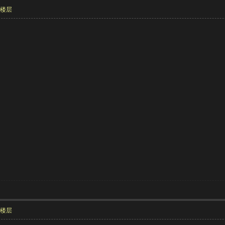
部楼层
部楼层