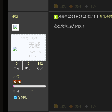
回复
支持
反对
桐玩
发表于 2024-9-27 13:53:44
|
显示全
这么快救出破解版了
TA的每日心情
无感
2025-8-9
11:42
0
5
192
主题
帖子
积分
大佬
积分
192
发消息
回复
支持
反对