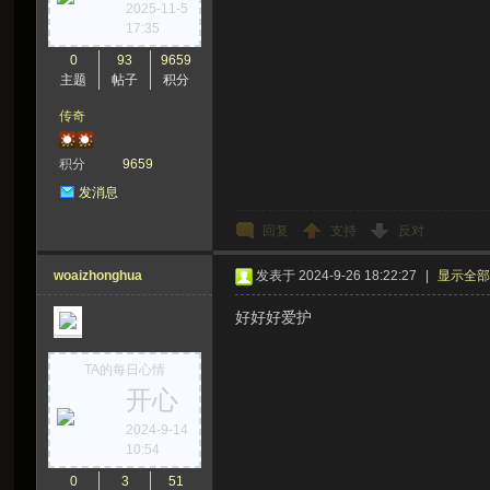
2025-11-5
17:35
0
93
9659
主题
帖子
积分
传奇
积分
9659
发消息
回复
支持
反对
woaizhonghua
发表于 2024-9-26 18:22:27
|
显示全
好好好爱护
TA的每日心情
开心
2024-9-14
10:54
0
3
51