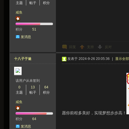
主题
帖子
积分
咸鱼
积分
51
发消息
回复
支持
反对
十八子于途
发表于 2024-9-26 20:05:36
|
显示全
该用户从未签到
0
13
64
主题
帖子
积分
咸鱼
愿你前程多美好，实现梦想步步高！
积分
64
发消息