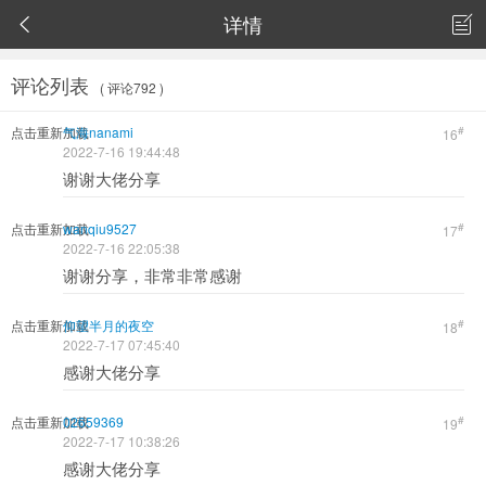
详情


评论列表
( 评论792 )
点击重新加载
气海nanami
#
16
2022-7-16 19:44:48
谢谢大佬分享
点击重新加载
wanqiu9527
#
17
2022-7-16 22:05:38
谢谢分享，非常非常感谢
点击重新加载
仰望半月的夜空
#
18
2022-7-17 07:45:40
感谢大佬分享
点击重新加载
02659369
#
19
2022-7-17 10:38:26
感谢大佬分享