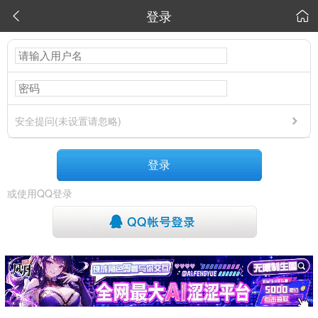
登录


安全提问(未设置请忽略)
登录
或使用QQ登录