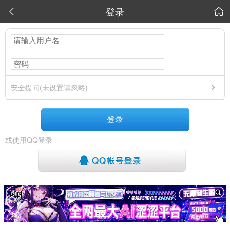
登录


安全提问(未设置请忽略)
登录
或使用QQ登录