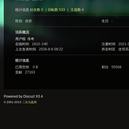
统计信息
好友数 0
|
回帖数 533
|
主题数 4
性别
保密
生日
-
次
活跃概况
用户组
传奇
在线时间
1810 小时
注册时间
2021-3
上次发表时间
2026-8-6 08:22
所在时区
使用系
统计信息
已用空间
0 B
积分
55508
贡献
27163
元
Powered by Discuz!
X3.4
© 2001-2013
二次元蟲洞