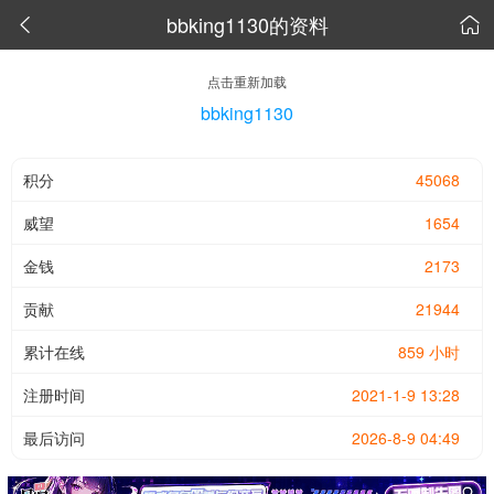
bbking1130的资料


点击重新加载
bbking1130
积分
45068
威望
1654
金钱
2173
贡献
21944
累计在线
859 小时
注册时间
2021-1-9 13:28
最后访问
2026-8-9 04:49