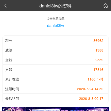
daniel3tw的资料


点击重新加载
daniel3tw
积分
36962
威望
1388
金钱
2559
贡献
17846
累计在线
1160 小时
注册时间
2020-7-24 14:50
最后访问
2026-8-8 00:17