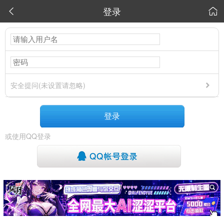
登录


安全提问(未设置请忽略)
登录
或使用QQ登录