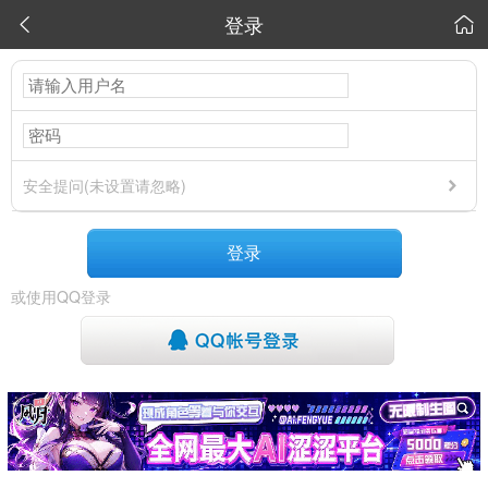
登录


安全提问(未设置请忽略)
登录
或使用QQ登录