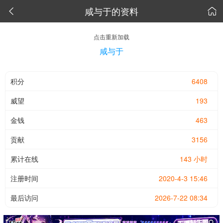
咸与于的资料


点击重新加载
咸与于
积分
6408
威望
193
金钱
463
贡献
3156
累计在线
143 小时
注册时间
2020-4-3 15:46
最后访问
2026-7-22 08:34