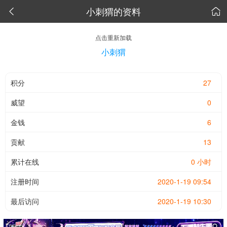
小刺猬的资料


点击重新加载
小刺猬
积分
27
威望
0
金钱
6
贡献
13
累计在线
0 小时
注册时间
2020-1-19 09:54
最后访问
2020-1-19 10:30