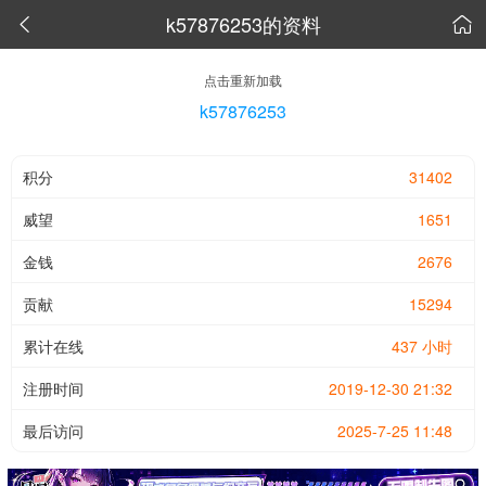
k57876253的资料


点击重新加载
k57876253
积分
31402
威望
1651
金钱
2676
贡献
15294
累计在线
437 小时
注册时间
2019-12-30 21:32
最后访问
2025-7-25 11:48