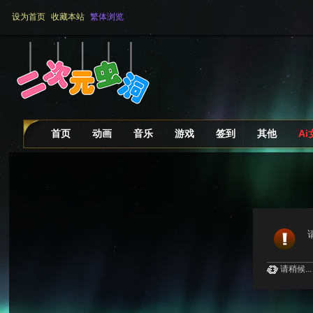
设为首页
收藏本站
繁体浏览
首页
动画
音乐
游戏
签到
其他
A
请稍候...