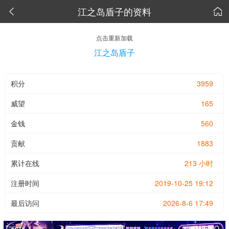
江之岛盾子的资料


点击重新加载
江之岛盾子
积分
3959
威望
165
金钱
560
贡献
1883
累计在线
213 小时
注册时间
2019-10-25 19:12
最后访问
2026-8-6 17:49