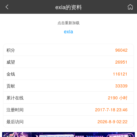
exia的资料


点击重新加载
exia
积分
96042
威望
26951
金钱
116121
贡献
33339
累计在线
2190 小时
注册时间
2017-7-18 23:46
最后访问
2026-8-9 02:22