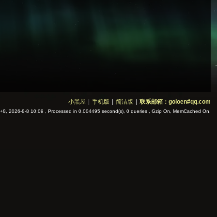
小黑屋
|
手机版
|
简洁版
|
联系邮箱：goloen#qq.com
8, 2026-8-8 10:09
, Processed in 0.004495 second(s), 0 queries , Gzip On, MemCached On.