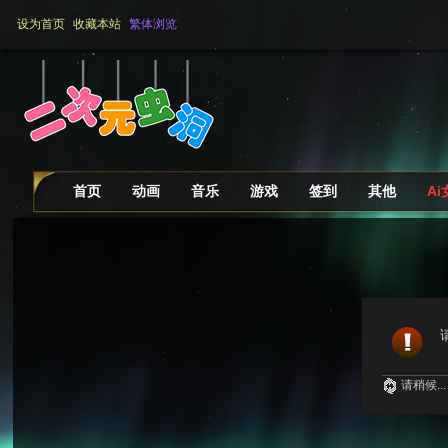
设为首页
收藏本站
繁体浏览
首页
动画
音乐
游戏
签到
其他
A
请稍候...