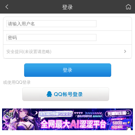
登录


安全提问(未设置请忽略)
登录
或使用QQ登录