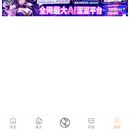





首页
篝火
导读
我的