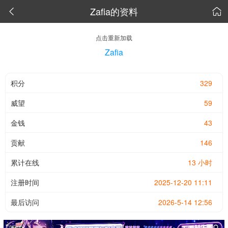
Zafia的资料


点击重新加载
Zafia
积分
329
威望
59
金钱
43
贡献
146
累计在线
13 小时
注册时间
2025-12-20 11:11
最后访问
2026-5-14 12:56