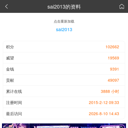
sai2013的资料


点击重新加载
sai2013
积分
102662
威望
19569
金钱
9391
贡献
49097
累计在线
3888 小时
注册时间
2015-2-12 09:33
最后访问
2026-8-10 14:43