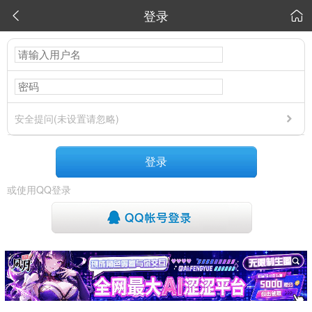
登录


安全提问(未设置请忽略)
登录
或使用QQ登录