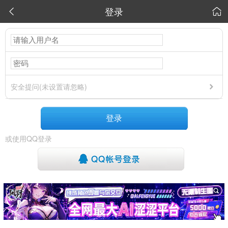
登录


安全提问(未设置请忽略)
登录
或使用QQ登录