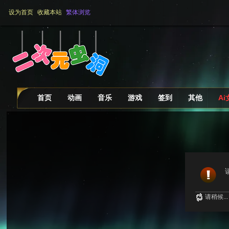
设为首页
收藏本站
繁体浏览
首页
动画
音乐
游戏
签到
其他
A
请稍候...