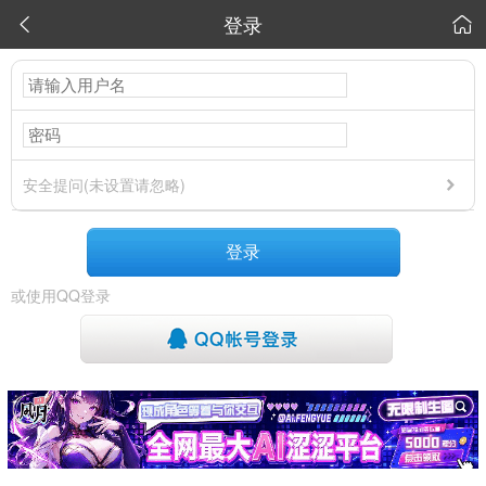
登录


安全提问(未设置请忽略)
登录
或使用QQ登录