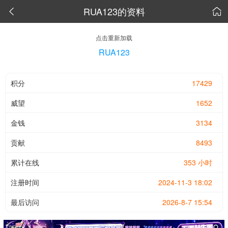
RUA123的资料


点击重新加载
RUA123
积分
17429
威望
1652
金钱
3134
贡献
8493
累计在线
353 小时
注册时间
2024-11-3 18:02
最后访问
2026-8-7 15:54