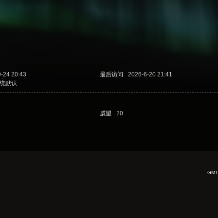
-24 20:43
最后访问
2026-6-20 21:41
统默认
威望
20
GMT+