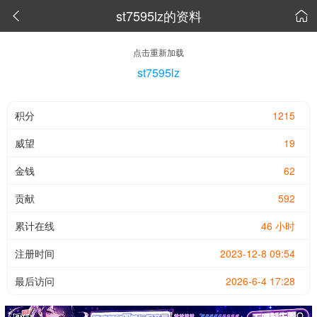
st7595lz的资料


点击重新加载
st7595lz
积分
1215
威望
19
金钱
62
贡献
592
累计在线
46 小时
注册时间
2023-12-8 09:54
最后访问
2026-6-4 17:28