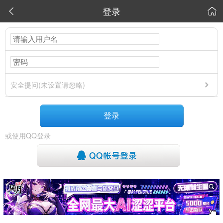
登录


安全提问(未设置请忽略)
登录
或使用QQ登录