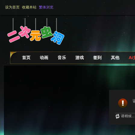
设为首页
收藏本站
繁体浏览
首页
动画
音乐
游戏
签到
其他
A
请稍候...