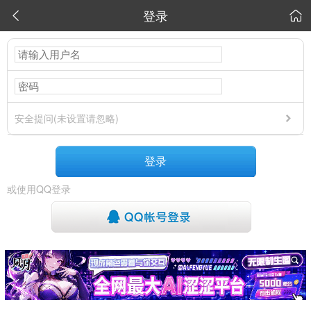
登录


安全提问(未设置请忽略)
登录
或使用QQ登录