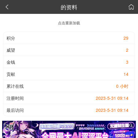
的资料


点击重新加载
积分
29
威望
2
金钱
3
贡献
14
累计在线
0 小时
注册时间
2023-5-31 09:14
最后访问
2023-5-31 09:14