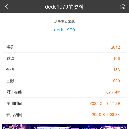
dede1979的资料


点击重新加载
dede1979
积分
2012
威望
108
金钱
183
贡献
960
累计在线
87 小时
注册时间
2023-3-19 17:29
最后访问
2026-8-5 08:34