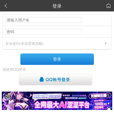
登录


安全提问(未设置请忽略)
登录
或使用QQ登录