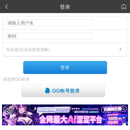
登录


安全提问(未设置请忽略)
登录
或使用QQ登录