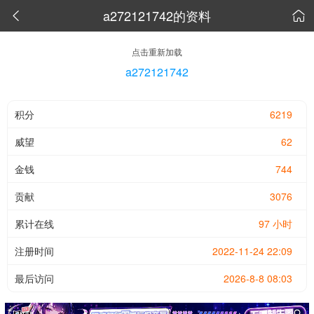
a272121742的资料


点击重新加载
a272121742
积分
6219
威望
62
金钱
744
贡献
3076
累计在线
97 小时
注册时间
2022-11-24 22:09
最后访问
2026-8-8 08:03