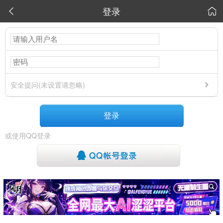
登录


安全提问(未设置请忽略)
登录
或使用QQ登录