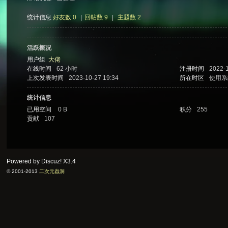
统计信息
好友数 0
|
回帖数 9
|
主题数 2
次
活跃概况
用户组
大佬
在线时间
62 小时
注册时间
2022-
上次发表时间
2023-10-27 19:34
所在时区
使用系
统计信息
已用空间
0 B
积分
255
贡献
107
元
Powered by Discuz!
X3.4
© 2001-2013
二次元蟲洞