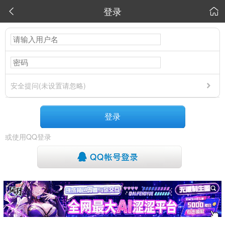
登录


安全提问(未设置请忽略)
登录
或使用QQ登录