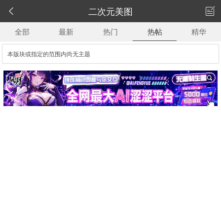
二次元美图


全部
最新
热门
热帖
精华
本版块或指定的范围内尚无主题