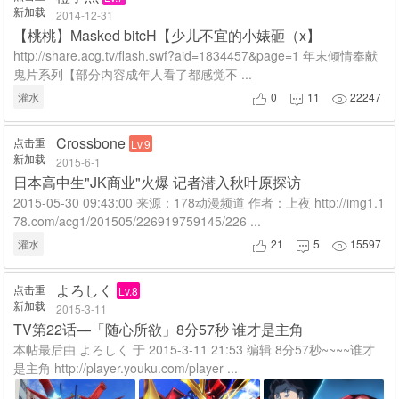
新加载
2014-12-31
【桃桃】Masked bitcH【少儿不宜的小婊砸（x】
http://share.acg.tv/flash.swf?aid=1834457&page=1 年末倾情奉献
鬼片系列【部分内容成年人看了都感觉不 ...
灌水
0
11
22247



Crossbone
点击重
Lv.9
新加载
2015-6-1
日本高中生"JK商业"火爆 记者潜入秋叶原探访
2015-05-30 09:43:00 来源：178动漫频道 作者：上夜 http://img1.1
78.com/acg1/201505/226919759145/226 ...
灌水
21
5
15597



よろしく
点击重
Lv.8
新加载
2015-3-11
TV第22话—「随心所欲」8分57秒 谁才是主角
本帖最后由 よろしく 于 2015-3-11 21:53 编辑 8分57秒~~~~谁才
是主角 http://player.youku.com/player ...