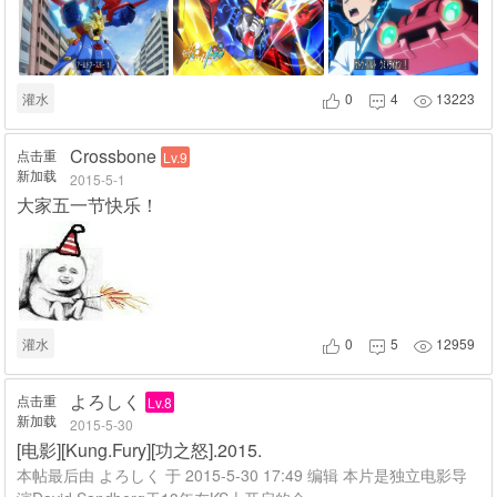
灌水
0
4
13223



Crossbone
点击重
Lv.9
新加载
2015-5-1
大家五一节快乐！
灌水
0
5
12959



よろしく
点击重
Lv.8
新加载
2015-5-30
[电影][Kung.Fury][功之怒].2015.
本帖最后由 よろしく 于 2015-5-30 17:49 编辑 本片是独立电影导