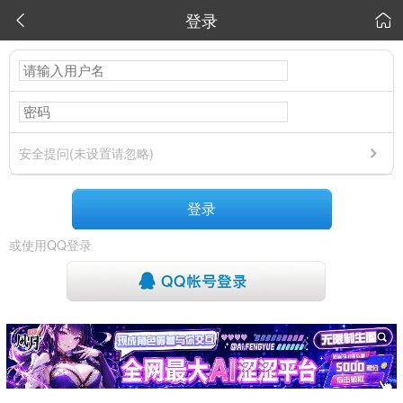
登录


安全提问(未设置请忽略)
登录
或使用QQ登录