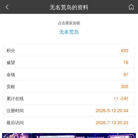
无名荒岛的资料


点击重新加载
无名荒岛
积分
653
威望
78
金钱
97
贡献
305
累计在线
11 小时
注册时间
2026-5-12 20:44
最后访问
2026-7-13 20:23