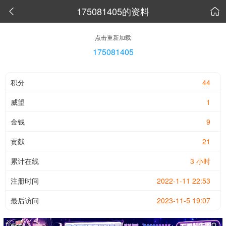
175081405的资料


点击重新加载
175081405
积分
44
威望
1
金钱
9
贡献
21
累计在线
3 小时
注册时间
2022-1-11 22:53
最后访问
2023-11-5 19:07