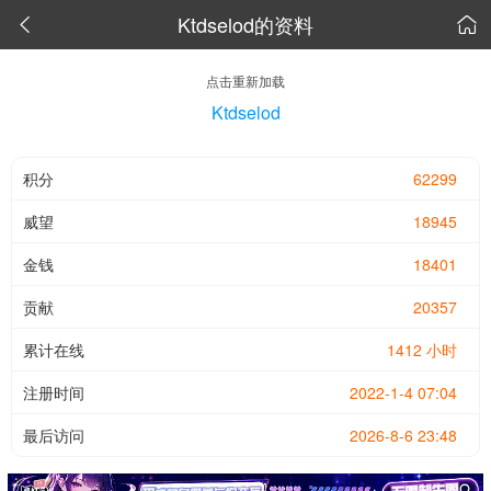
Ktdselod的资料


点击重新加载
Ktdselod
积分
62299
威望
18945
金钱
18401
贡献
20357
累计在线
1412 小时
注册时间
2022-1-4 07:04
最后访问
2026-8-6 23:48